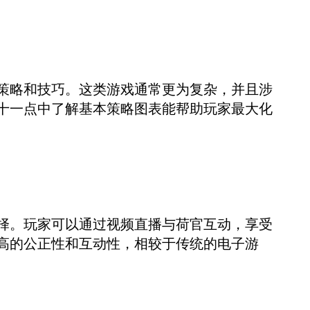
策略和技巧。这类游戏通常更为复杂，并且涉
十一点中了解基本策略图表能帮助玩家最大化
择。玩家可以通过视频直播与荷官互动，享受
高的公正性和互动性，相较于传统的电子游