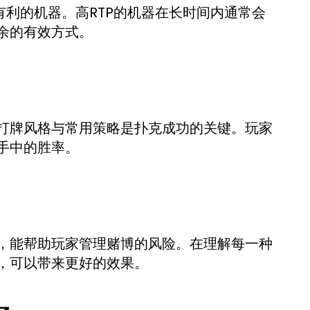
有利的机器。高RTP的机器在长时间内通常会
余的有效方式。
打牌风格与常用策略是扑克成功的关键。玩家
手中的胜率。
，能帮助玩家管理赌博的风险。在理解每一种
，可以带来更好的效果。