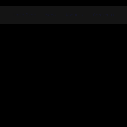
Home Page
News
About Us
Contact us