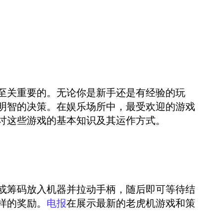
至关重要的。无论你是新手还是有经验的玩
明智的决策。在娱乐场所中，最受欢迎的游戏
讨这些游戏的基本知识及其运作方式。
或筹码放入机器并拉动手柄，随后即可等待结
样的奖励。
在展示最新的老虎机游戏和策
电报