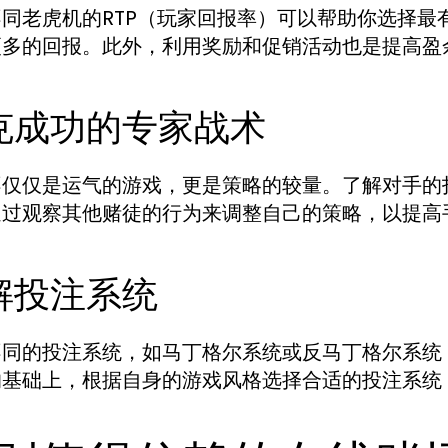
同老虎机的RTP（玩家回报率）可以帮助你选择最
更多的回报。此外，利用奖励和促销活动也是提高盈
克成功的专家战术
不仅仅是运气的游戏，更是策略的较量。了解对手的
通过观察其他赌徒的行为来调整自己的策略，以提高
解投注系统
不同的投注系统，如马丁格尔系统或反马丁格尔系统
的基础上，根据自身的游戏风格选择合适的投注系统