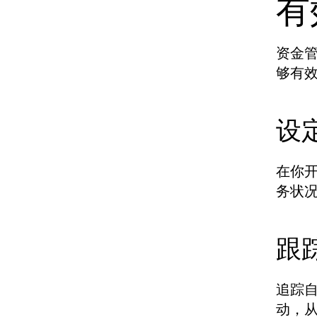
有
资金
够有
设
在你
务状
跟
追踪
动，