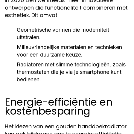
In 2026 zien we steeds meer innovatieve
ontwerpen die functionaliteit combineren met
esthetiek. Dit omvat:
Geometrische vormen die moderniteit
uitstralen.
Milieuvriendelijke materialen en technieken
voor een duurzame keuze.
Radiatoren met slimme technologieën, zoals
thermostaten die je via je smartphone kunt
bedienen.
Energie-efficiëntie en
kostenbesparing
Het kiezen van een gouden handdoekradiator
kan ook bijdragen aan je energie-efficiëntie