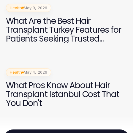
Health
May 9, 2026
What Are the Best Hair
Transplant Turkey Features for
Patients Seeking Trusted
Results?
Health
May 4, 2026
What Pros Know About Hair
Transplant Istanbul Cost That
You Don't