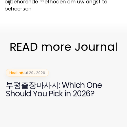
bijbehorende methoden om uw angst te
beheersen.
READ more Journal
Health
Jul 29, 2026
부평출장마사지: Which One
Should You Pick in 2026?