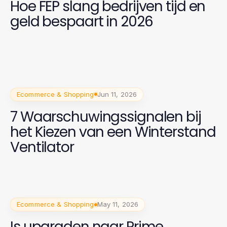
Hoe FEP slang bedrijven tijd en
geld bespaart in 2026
Ecommerce & Shopping
Jun 11, 2026
7 Waarschuwingssignalen bij
het Kiezen van een Winterstand
Ventilator
Ecommerce & Shopping
May 11, 2026
Is upgraden naar Prime